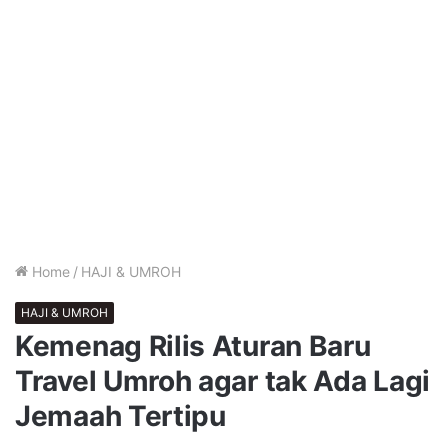
Home
/
HAJI & UMROH
HAJI & UMROH
Kemenag Rilis Aturan Baru
Travel Umroh agar tak Ada Lagi
Jemaah Tertipu