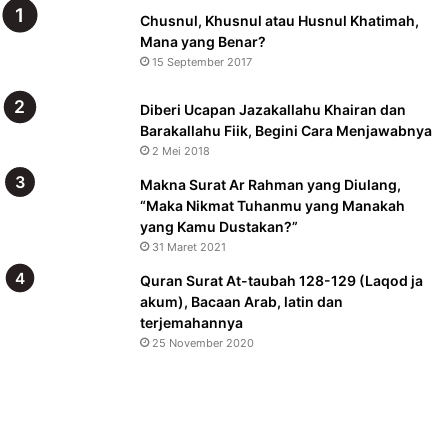
Chusnul, Khusnul atau Husnul Khatimah,
Mana yang Benar?
15 September 2017
Diberi Ucapan Jazakallahu Khairan dan
Barakallahu Fiik, Begini Cara Menjawabnya
2 Mei 2018
Makna Surat Ar Rahman yang Diulang,
“Maka Nikmat Tuhanmu yang Manakah
yang Kamu Dustakan?”
31 Maret 2021
Quran Surat At-taubah 128-129 (Laqod ja
akum), Bacaan Arab, latin dan
terjemahannya
25 November 2020