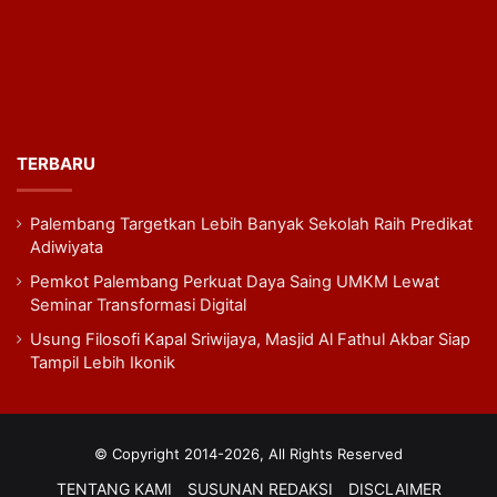
TERBARU
Palembang Targetkan Lebih Banyak Sekolah Raih Predikat
Adiwiyata
Pemkot Palembang Perkuat Daya Saing UMKM Lewat
Seminar Transformasi Digital
Usung Filosofi Kapal Sriwijaya, Masjid Al Fathul Akbar Siap
Tampil Lebih Ikonik
© Copyright 2014-2026, All Rights Reserved
TENTANG KAMI
SUSUNAN REDAKSI
DISCLAIMER